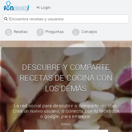
Login
Recetas
Preguntas
Consejos
DESCUBRE Y COMPARTE
RECETAS DE COCINA CON
LOS DEMÁS
La red social para descubrir o compartir recetas.
Crea un nuevo usuario, o conecta con tu facebook
o google, para empezar.
Email