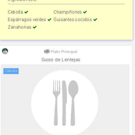
Cebolla
Champiñones
Espárragos verdes
Guisantes cocidos
Zanahorias
Plato Principal
Guiso de Lentejas
cebolla