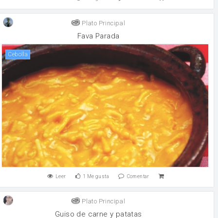
Plato Principal
Fava Parada
cebolla
Leer
1
Me gusta
Comentar
Plato Principal
Guiso de carne y patatas