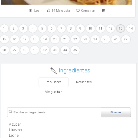
Leer
14
Me gusta
Comentar
1
2
3
4
5
6
7
8
9
10
11
12
13
14
15
16
17
18
19
20
21
22
23
24
25
26
27
28
29
30
31
32
33
34
35
Ingredientes
Populares
Recientes
Me gustan
Buscar
Azúcar
huevos
leche