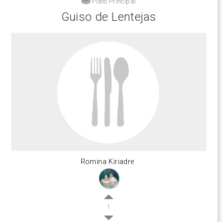
Plato Principal
Guiso de Lentejas
Romina Kiriadre
1