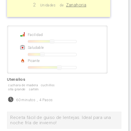
2
Zanahoria
Unidades
de
Facilidad
Saludable
Picante
Utensilios
cuchara de madera
cuchillos
olla grande
sartén
60 minutos
,
4 Pasos
Receta fácil de guiso de lentejas. Ideal para una
noche fría de invierno!