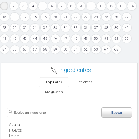
1
2
3
4
5
6
7
8
9
10
11
12
13
14
15
16
17
18
19
20
21
22
23
24
25
26
27
28
29
30
31
32
33
34
35
36
37
38
39
40
41
42
43
44
45
46
47
48
49
50
51
52
53
54
55
56
57
58
59
60
61
62
63
64
65
Ingredientes
Populares
Recientes
Me gustan
Buscar
Azúcar
huevos
leche