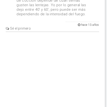
de cocción depende de cuán tiernas
gusten las lentejas. Yo por lo general las
dejo entre 40’ y 60’, pero puede ser más
dependiendo de la intensidad del fuego.
hace 13 años
Sé el primero