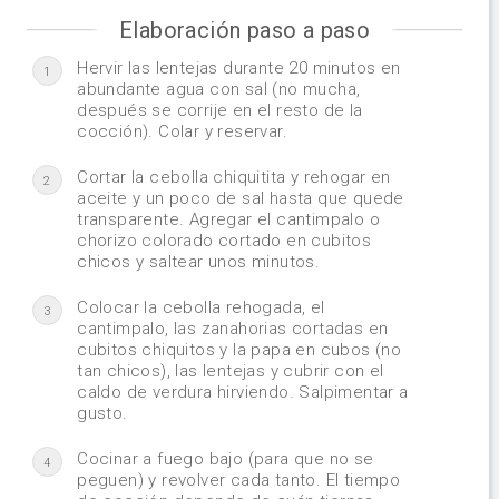
Elaboración paso a paso
Hervir las lentejas durante 20 minutos en
1
abundante agua con sal (no mucha,
después se corrije en el resto de la
cocción). Colar y reservar.
Cortar la cebolla chiquitita y rehogar en
2
aceite y un poco de sal hasta que quede
transparente. Agregar el cantimpalo o
chorizo colorado cortado en cubitos
chicos y saltear unos minutos.
Colocar la cebolla rehogada, el
3
cantimpalo, las zanahorias cortadas en
cubitos chiquitos y la papa en cubos (no
tan chicos), las lentejas y cubrir con el
caldo de verdura hirviendo. Salpimentar a
gusto.
Cocinar a fuego bajo (para que no se
4
peguen) y revolver cada tanto. El tiempo