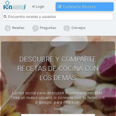
Compartir Receta
Login
Recetas
Preguntas
Consejos
DESCUBRE Y COMPARTE
RECETAS DE COCINA CON
LOS DEMÁS
La red social para descubrir o compartir recetas.
Crea un nuevo usuario, o conecta con tu facebook
o google, para empezar.
Email