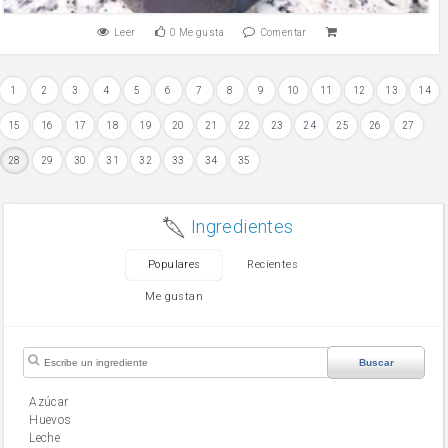
Leer
0
Me gusta
Comentar
1
2
3
4
5
6
7
8
9
10
11
12
13
14
15
16
17
18
19
20
21
22
23
24
25
26
27
28
29
30
31
32
33
34
35
Ingredientes
Populares
Recientes
Me gustan
Buscar
Azúcar
huevos
leche