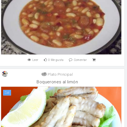
Leer
0
Me gusta
Comentar
Plato Principal
Boquerones al limón
sal