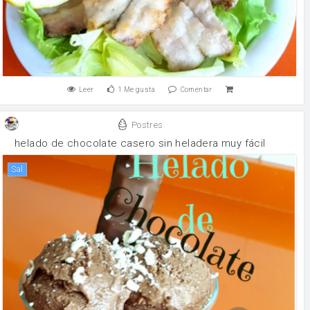
Leer
1
Me gusta
Comentar
Postres
helado de chocolate casero sin heladera muy fácil
sal