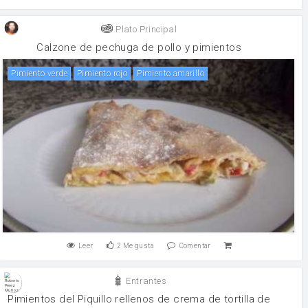
Plato Principal
Calzone de pechuga de pollo y pimientos
pimiento verde
pimiento rojo
Pimiento amarillo
Leer
2
Me gusta
Comentar
Entrantes
Pimientos del Piquillo rellenos de crema de tortilla de