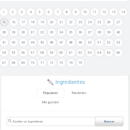
1
2
3
4
5
6
7
8
9
10
11
12
13
14
15
16
17
18
19
20
21
22
23
24
25
26
27
28
29
30
31
32
33
34
35
36
37
38
39
40
41
42
43
44
45
46
47
48
49
50
51
52
53
54
55
56
57
58
59
60
61
62
63
64
65
66
67
68
69
70
71
72
73
74
75
Ingredientes
Populares
Recientes
Me gustan
Buscar