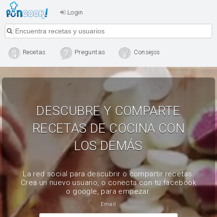
Login
Recetas
Preguntas
Consejos
DESCUBRE Y COMPARTE
RECETAS DE COCINA CON
LOS DEMÁS
La red social para descubrir o compartir recetas.
Crea un nuevo usuario, o conecta con tu facebook
o google, para empezar.
Email