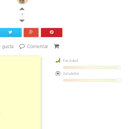
4
 gusta
Comentar
Facilidad
Saludable
o