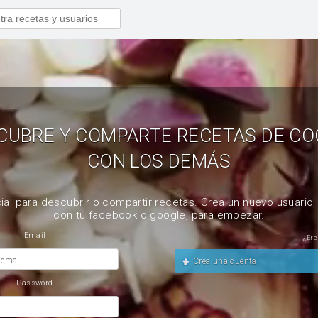
CUBRE Y COMPARTE RECETAS DE CO
CON LOS DEMÁS
ial para descubrir o compartir recetas. Crea un nuevo usuario
con tu facebook o google, para empezar.
Email
¿Ere
 email
Crea una cuenta
Password