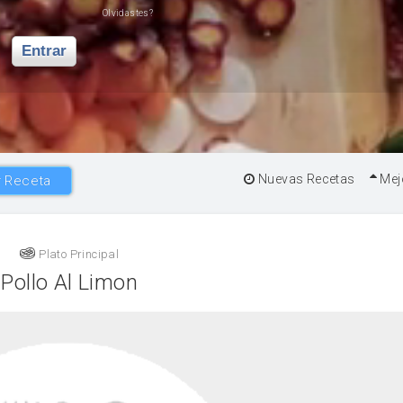
Olvidastes?
Entrar
Nuevas Recetas
Mej
 Receta
Plato Principal
Pollo Al Limon