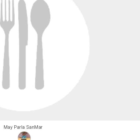
May Parla SanMar