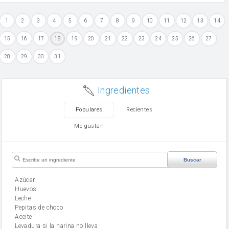
1
2
3
4
5
6
7
8
9
10
11
12
13
14
15
16
17
18
19
20
21
22
23
24
25
26
27
28
29
30
31
Ingredientes
Populares
Recientes
Me gustan
Buscar
Azúcar
huevos
leche
Pepitas de choco
aceite
Levadura si la harina no lleva