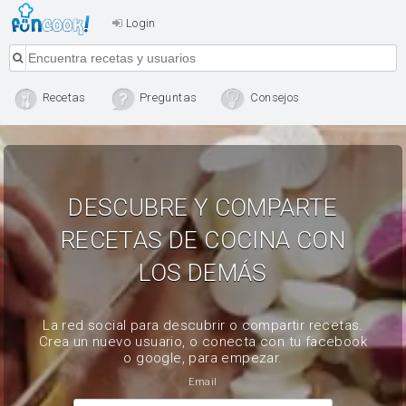
Login
Recetas
Preguntas
Consejos
DESCUBRE Y COMPARTE
RECETAS DE COCINA CON
LOS DEMÁS
La red social para descubrir o compartir recetas.
Crea un nuevo usuario, o conecta con tu facebook
o google, para empezar.
Email