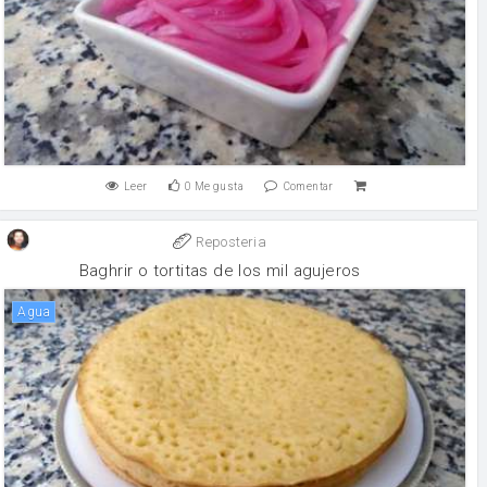
Leer
0
Me gusta
Comentar
Reposteria
Baghrir o tortitas de los mil agujeros
agua