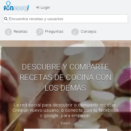
Login
Recetas
Preguntas
Consejos
DESCUBRE Y COMPARTE
RECETAS DE COCINA CON
LOS DEMÁS
La red social para descubrir o compartir recetas.
Crea un nuevo usuario, o conecta con tu facebook
o google, para empezar.
Email