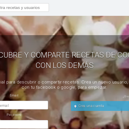
CUBRE Y COMPARTE RECETAS DE CO
CON LOS DEMÁS
ial para descubrir o compartir recetas. Crea un nuevo usuario
con tu facebook o google, para empezar.
Email
¿Ere
 email
Crea una cuenta
Password