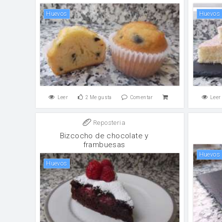
huevos
huevos
Leer
2
Me gusta
Comentar
Leer
Reposteria
Bizcocho de chocolate y
frambuesas
huevos
huevos