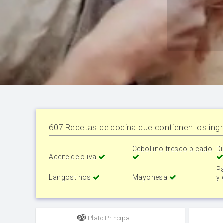
607 Recetas de cocina que contienen los ingr
Cebollino fresco picado
Di
Aceite de oliva
P
Langostinos
Mayonesa
y
Plato Principal