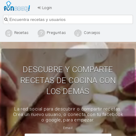
Login
Recetas
Preguntas
Consejos
DESCUBRE Y COMPARTE
RECETAS DE COCINA CON
LOS DEMÁS
La red social para descubrir o compartir recetas.
Crea un nuevo usuario, o conecta con tu facebook
o google, para empezar.
Email