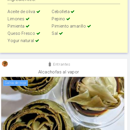
Aceite de oliva
Cebolleta
Limones
Pepino
Pimienta
Pimiento amarillo
Queso Fresco
Sal
Yogur natural
Entrantes
Alcachofas al vapor
salsa de soja