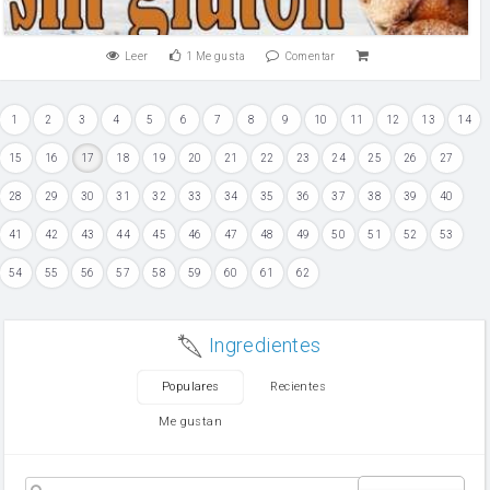
Leer
1
Me gusta
Comentar
1
2
3
4
5
6
7
8
9
10
11
12
13
14
15
16
17
18
19
20
21
22
23
24
25
26
27
28
29
30
31
32
33
34
35
36
37
38
39
40
41
42
43
44
45
46
47
48
49
50
51
52
53
54
55
56
57
58
59
60
61
62
Ingredientes
Populares
Recientes
Me gustan