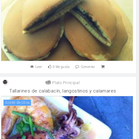
Leer
9
Me gusta
Comentar
Plato Principal
Tallarines de calabacín, langostinos y calamares
aceite de oliva