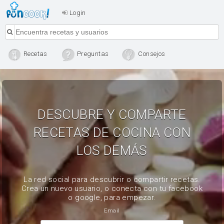
Login
Recetas
Preguntas
Consejos
DESCUBRE Y COMPARTE
RECETAS DE COCINA CON
LOS DEMÁS
La red social para descubrir o compartir recetas.
Crea un nuevo usuario, o conecta con tu facebook
o google, para empezar.
Email