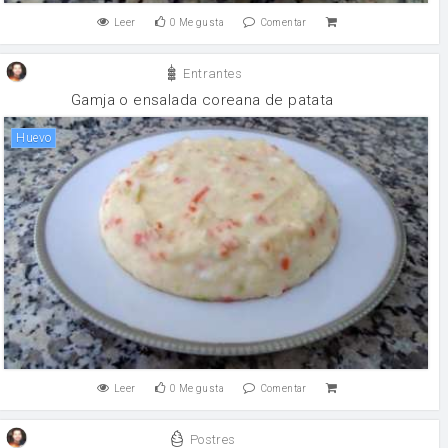
Leer
0
Me gusta
Comentar
Entrantes
Gamja o ensalada coreana de patata
huevo
Leer
0
Me gusta
Comentar
Postres