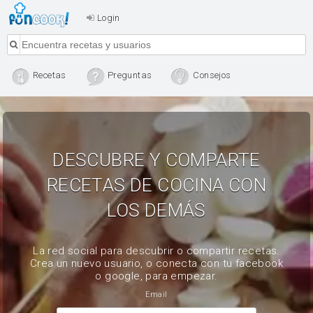
Login
Recetas
Preguntas
Consejos
DESCUBRE Y COMPARTE
RECETAS DE COCINA CON
LOS DEMÁS
La red social para descubrir o compartir recetas.
Crea un nuevo usuario, o conecta con tu facebook
o google, para empezar.
Email