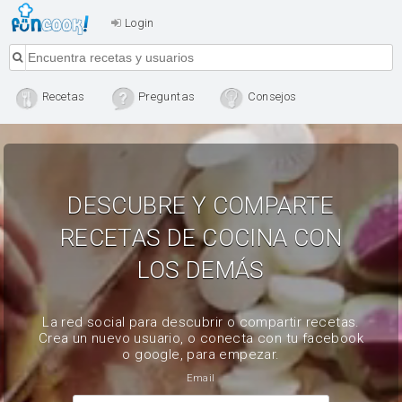
Login
Recetas
Preguntas
Consejos
DESCUBRE Y COMPARTE
RECETAS DE COCINA CON
LOS DEMÁS
La red social para descubrir o compartir recetas.
Crea un nuevo usuario, o conecta con tu facebook
o google, para empezar.
Email