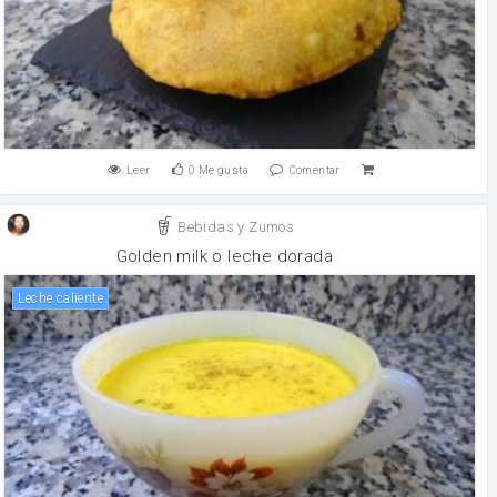
Leer
0
Me gusta
Comentar
Bebidas y Zumos
Golden milk o leche dorada
Leche caliente