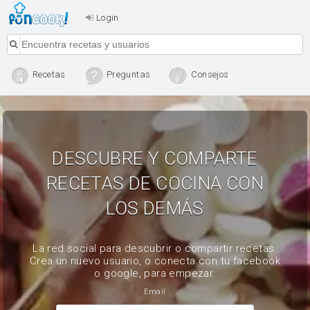
Login
Recetas
Preguntas
Consejos
DESCUBRE Y COMPARTE
RECETAS DE COCINA CON
LOS DEMÁS
La red social para descubrir o compartir recetas.
Crea un nuevo usuario, o conecta con tu facebook
o google, para empezar.
Email