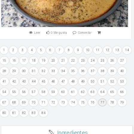
Leer
0
Me gusta
Comentar
1
2
3
4
5
6
7
8
9
10
11
12
13
14
15
16
17
18
19
20
21
22
23
24
25
26
27
28
29
30
31
32
33
34
35
36
37
38
39
40
41
42
43
44
45
46
47
48
49
50
51
52
53
54
55
56
57
58
59
60
61
62
63
64
65
66
67
68
69
70
71
72
73
74
75
76
77
78
79
80
81
82
83
84
Ingredientes