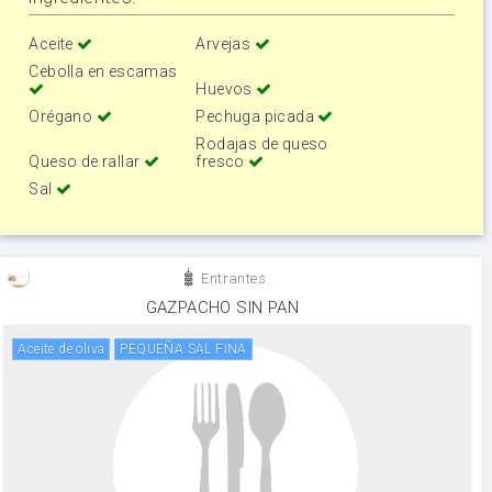
Aceite
Arvejas
Cebolla en escamas
Huevos
Orégano
Pechuga picada
Rodajas de queso
Queso de rallar
fresco
Sal
Entrantes
GAZPACHO SIN PAN
aceite de oliva
PEQUEÑA SAL FINA