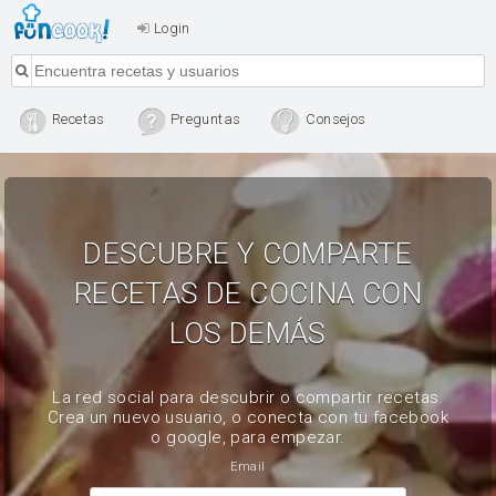
Login
Recetas
Preguntas
Consejos
DESCUBRE Y COMPARTE
RECETAS DE COCINA CON
LOS DEMÁS
La red social para descubrir o compartir recetas.
Crea un nuevo usuario, o conecta con tu facebook
o google, para empezar.
Email