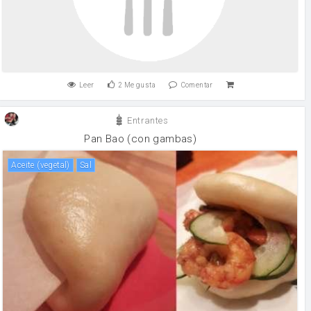
Leer
2
Me gusta
Comentar
Entrantes
Pan Bao (con gambas)
aceite (vegetal)
sal