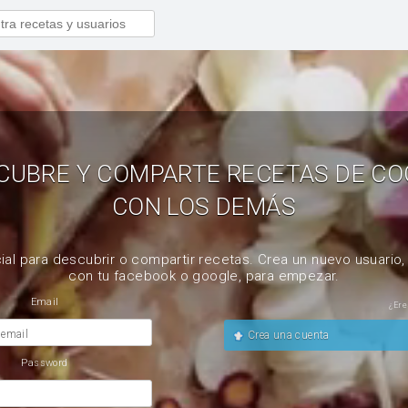
CUBRE Y COMPARTE RECETAS DE CO
CON LOS DEMÁS
ial para descubrir o compartir recetas. Crea un nuevo usuario
con tu facebook o google, para empezar.
Email
¿Ere
 email
Crea una cuenta
Password