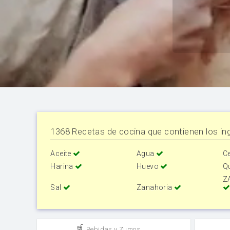
1368 Recetas de cocina que contienen los ing
Aceite
Agua
C
Harina
Huevo
Q
Z
Sal
Zanahoria
Bebidas y Zumos