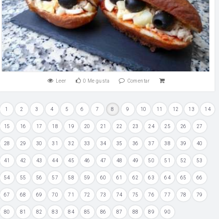
Leer
0
Me gusta
Comentar
1
2
3
4
5
6
7
8
9
10
11
12
13
14
15
16
17
18
19
20
21
22
23
24
25
26
27
28
29
30
31
32
33
34
35
36
37
38
39
40
41
42
43
44
45
46
47
48
49
50
51
52
53
54
55
56
57
58
59
60
61
62
63
64
65
66
67
68
69
70
71
72
73
74
75
76
77
78
79
80
81
82
83
84
85
86
87
88
89
90