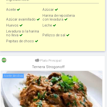
Aceite
Azúcar
Harina de reposteria
Azúcar avainillado
con levadura
Huevos
Leche
Levadura si la harina
no lleva
Pellizco de sal
Pepitas de choco
Plato Principal
Ternera Strogonoff
aceite de oliva