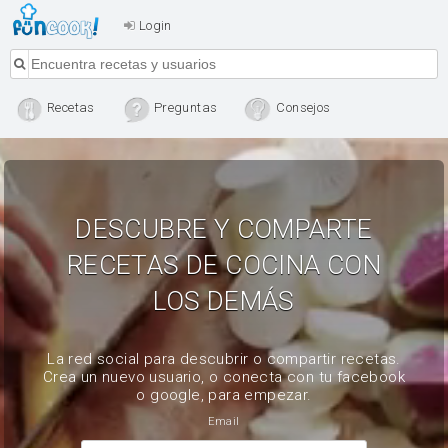
Login
Recetas
Preguntas
Consejos
DESCUBRE Y COMPARTE
RECETAS DE COCINA CON
LOS DEMÁS
La red social para descubrir o compartir recetas.
Crea un nuevo usuario, o conecta con tu facebook
o google, para empezar.
Email