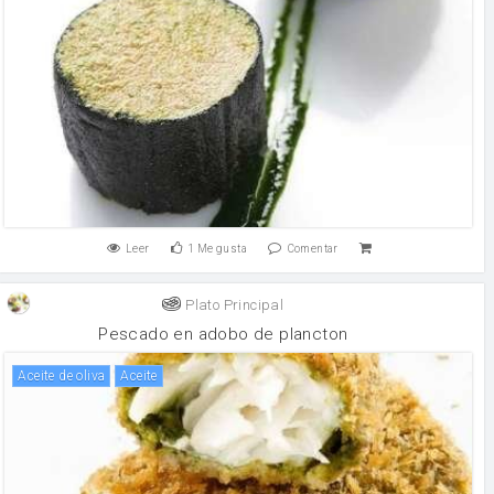
Leer
1
Me gusta
Comentar
Plato Principal
Pescado en adobo de plancton
aceite de oliva
aceite