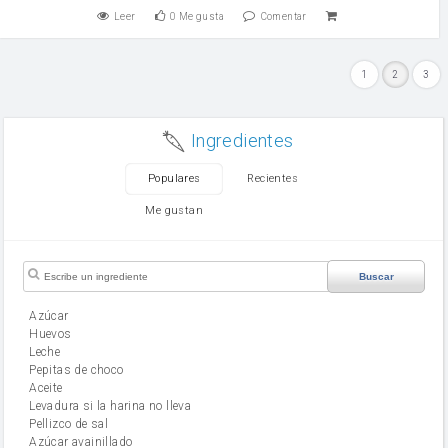
Leer
0
Me gusta
Comentar
1
2
3
Ingredientes
Populares
Recientes
Me gustan
Buscar
Azúcar
huevos
leche
Pepitas de choco
aceite
Levadura si la harina no lleva
Pellizco de sal
Azúcar avainillado