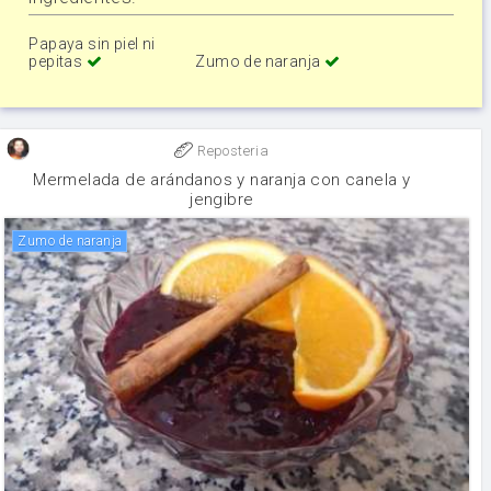
Papaya sin piel ni
pepitas
Zumo de naranja
Reposteria
Mermelada de arándanos y naranja con canela y
jengibre
Zumo de naranja