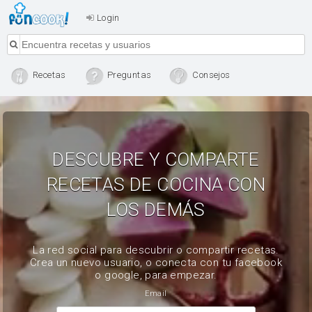
Login
Recetas
Preguntas
Consejos
DESCUBRE Y COMPARTE
RECETAS DE COCINA CON
LOS DEMÁS
La red social para descubrir o compartir recetas.
Crea un nuevo usuario, o conecta con tu facebook
o google, para empezar.
Email