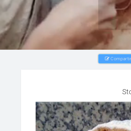
Compartir
St