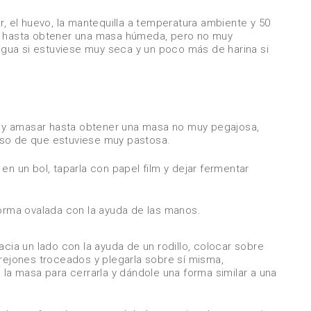
r, el huevo, la mantequilla a temperatura ambiente y 50
ar hasta obtener una masa húmeda, pero no muy
ua si estuviese muy seca y un poco más de harina si
as y amasar hasta obtener una masa no muy pegajosa,
aso de que estuviese muy pastosa.
en un bol, taparla con papel film y dejar fermentar
forma ovalada con la ayuda de las manos.
acia un lado con la ayuda de un rodillo, colocar sobre
orejones troceados y plegarla sobre sí misma,
 la masa para cerrarla y dándole una forma similar a una