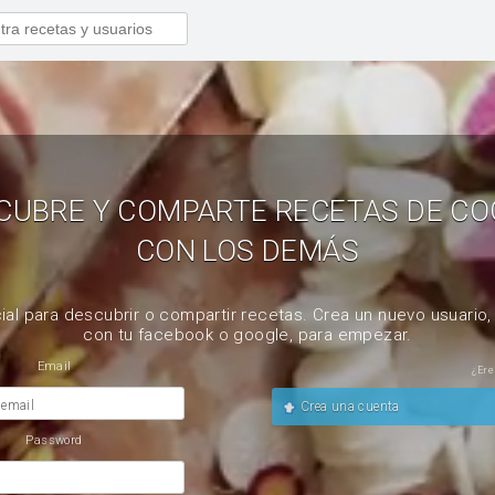
CUBRE Y COMPARTE RECETAS DE CO
CON LOS DEMÁS
ial para descubrir o compartir recetas. Crea un nuevo usuario
con tu facebook o google, para empezar.
Email
¿Ere
 email
Crea una cuenta
Password