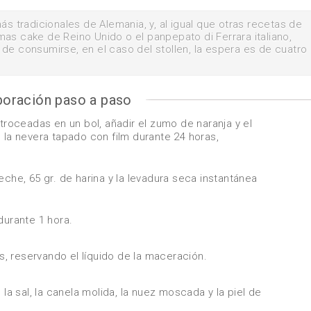
ás tradicionales de Alemania, y, al igual que otras recetas de
as cake de Reino Unido o el panpepato di Ferrara italiano,
de consumirse, en el caso del stollen, la espera es de cuatro
boración paso a paso
 troceadas en un bol, añadir el zumo de naranja y el
 la nevera tapado con film durante 24 horas,
eche, 65 gr. de harina y la levadura seca instantánea
durante 1 hora.
as, reservando el líquido de la maceración.
 la sal, la canela molida, la nuez moscada y la piel de