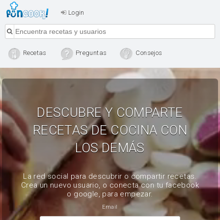
Login
Recetas
Preguntas
Consejos
DESCUBRE Y COMPARTE
RECETAS DE COCINA CON
LOS DEMÁS
La red social para descubrir o compartir recetas.
Crea un nuevo usuario, o conecta con tu facebook
o google, para empezar.
Email