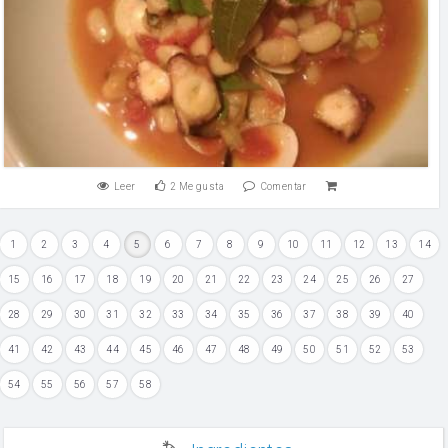
Leer
2
Me gusta
Comentar
1
2
3
4
5
6
7
8
9
10
11
12
13
14
15
16
17
18
19
20
21
22
23
24
25
26
27
28
29
30
31
32
33
34
35
36
37
38
39
40
41
42
43
44
45
46
47
48
49
50
51
52
53
54
55
56
57
58