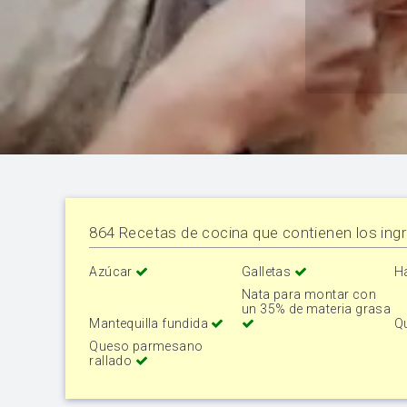
864 Recetas de cocina que contienen los ingr
Azúcar
Galletas
H
Nata para montar con
un 35% de materia grasa
Mantequilla fundida
Q
Queso parmesano
rallado