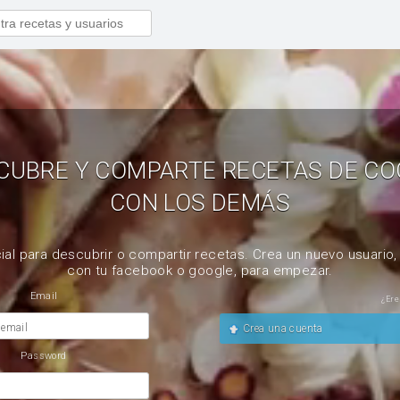
CUBRE Y COMPARTE RECETAS DE CO
CON LOS DEMÁS
ial para descubrir o compartir recetas. Crea un nuevo usuario
con tu facebook o google, para empezar.
Email
¿Ere
 email
Crea una cuenta
Password