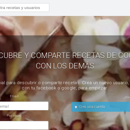
CUBRE Y COMPARTE RECETAS DE CO
CON LOS DEMÁS
ial para descubrir o compartir recetas. Crea un nuevo usuario
con tu facebook o google, para empezar.
Email
¿Ere
 email
Crea una cuenta
Password