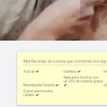
864 Recetas de cocina que contienen los ingr
Azúcar
Galletas
H
Nata para montar con
un 35% de materia grasa
Mantequilla fundida
Q
Queso parmesano
rallado