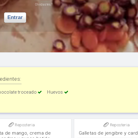
Olvidastes?
Entrar
edientes:
hocolate troceado
Huevos
Reposteria
Reposteria
ta de mango, crema de
Galletas de jengibre y ca