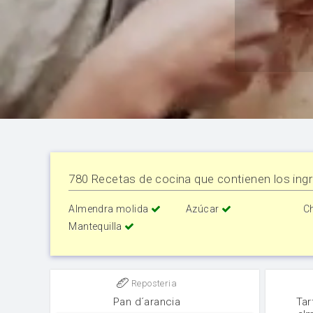
780 Recetas de cocina que contienen los ingr
Almendra molida
Azúcar
C
Mantequilla
Reposteria
Pan d´arancia
Tar