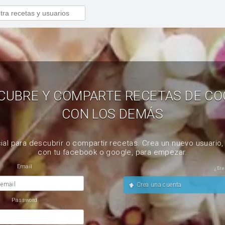
CUBRE Y COMPARTE RECETAS DE CO
CON LOS DEMÁS
ial para descubrir o compartir recetas. Crea un nuevo usuario
con tu facebook o google, para empezar.
Email
¿Ere
 email
Crea una cuenta
Password