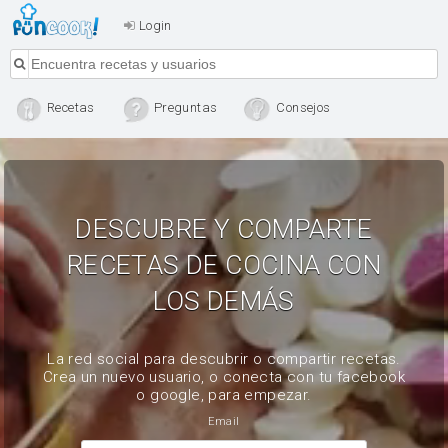
Login
Recetas
Preguntas
Consejos
DESCUBRE Y COMPARTE
RECETAS DE COCINA CON
LOS DEMÁS
La red social para descubrir o compartir recetas.
Crea un nuevo usuario, o conecta con tu facebook
o google, para empezar.
Email