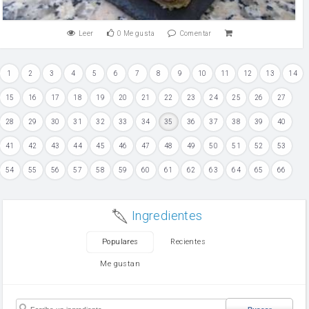
Leer
0
Me gusta
Comentar
1
2
3
4
5
6
7
8
9
10
11
12
13
14
15
16
17
18
19
20
21
22
23
24
25
26
27
28
29
30
31
32
33
34
35
36
37
38
39
40
41
42
43
44
45
46
47
48
49
50
51
52
53
54
55
56
57
58
59
60
61
62
63
64
65
66
Ingredientes
Populares
Recientes
Me gustan