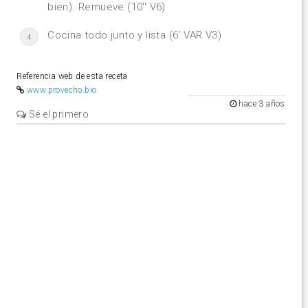
bien). Remueve (10'' V6)
Cocina todo junto y lista (6' VAR V3)
4
Referencia web de esta receta
www.provecho.bio
hace 3 años
Sé el primero