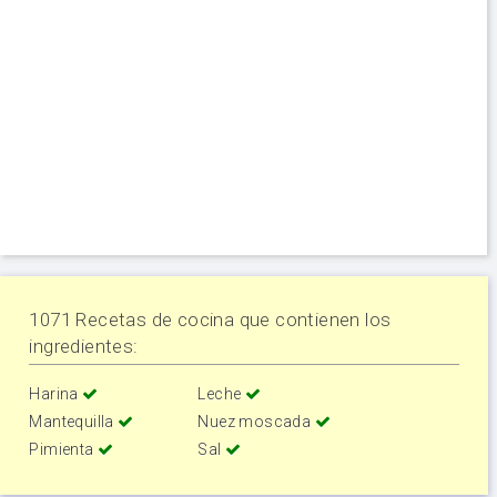
1071 Recetas de cocina que contienen los
ingredientes:
Harina
Leche
Mantequilla
Nuez moscada
Pimienta
Sal