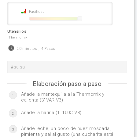
Facilidad
Utensilios
Thermomix
20 minutos
,
4 Pasos
#salsa
Elaboración paso a paso
Añade la mantequilla a la Thermomix y
1
calienta (3' VAR V3)
Añade la harina (1' 100C V3)
2
Añade leche, un poco de nuez moscada,
3
pimienta y sal al gusto (una cucharita está