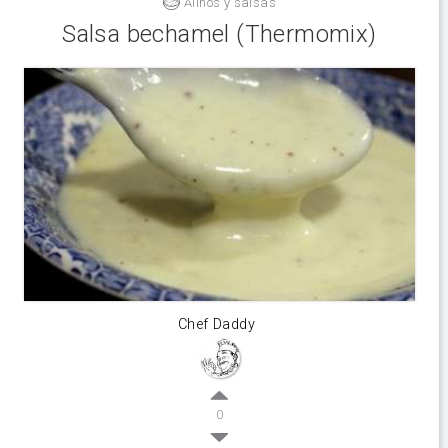
Aliños y salsas
Salsa bechamel (Thermomix)
Chef Daddy
0