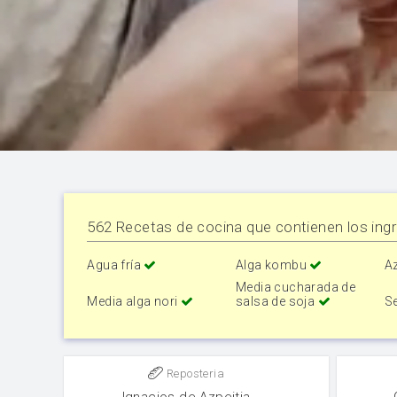
562 Recetas de cocina que contienen los ingr
Agua fría
Alga kombu
A
Media cucharada de
Media alga nori
salsa de soja
S
Reposteria
Ignacios de Azpeitia