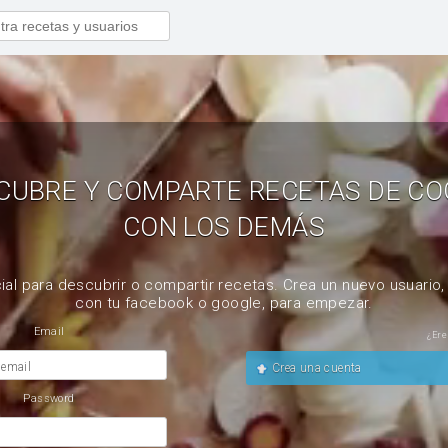
CUBRE Y COMPARTE RECETAS DE CO
CON LOS DEMÁS
ial para descubrir o compartir recetas. Crea un nuevo usuario
con tu facebook o google, para empezar.
Email
¿Ere
 email
Crea una cuenta
Password