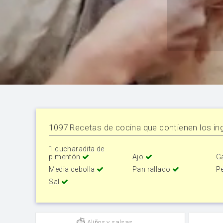
1097 Recetas de cocina que contienen los ing
1 cucharadita de
pimentón
Ajo
G
Media cebolla
Pan rallado
Pe
Sal
Aliños y salsas