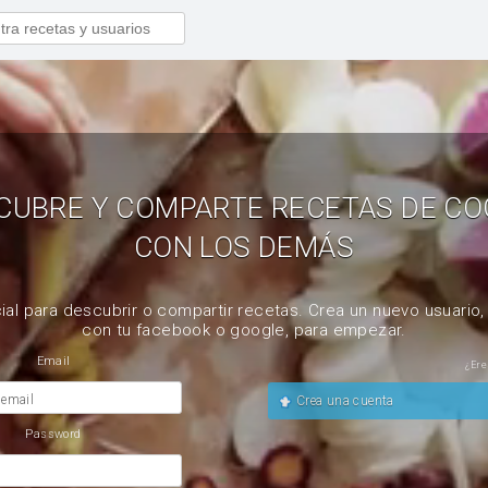
CUBRE Y COMPARTE RECETAS DE CO
CON LOS DEMÁS
ial para descubrir o compartir recetas. Crea un nuevo usuario
con tu facebook o google, para empezar.
Email
¿Ere
 email
Crea una cuenta
Password