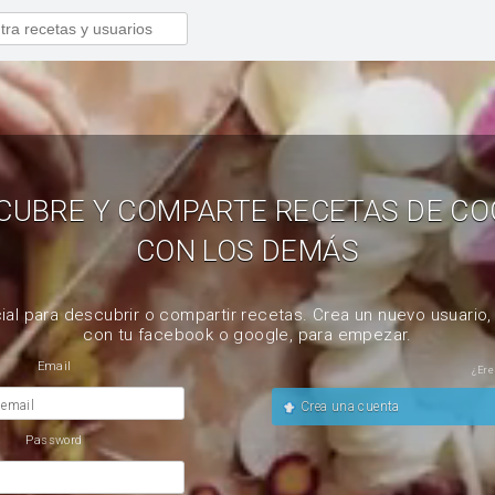
CUBRE Y COMPARTE RECETAS DE CO
CON LOS DEMÁS
ial para descubrir o compartir recetas. Crea un nuevo usuario
con tu facebook o google, para empezar.
Email
¿Ere
 email
Crea una cuenta
Password