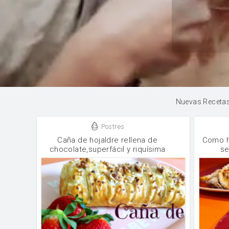
Nuevas Receta
Postres
Caña de hojaldre rellena de
Como h
chocolate,superfácil y riquísima
se