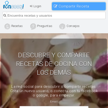
Compartir Receta
Login
Recetas
Preguntas
Consejos
DESCUBRE Y COMPARTE
RECETAS DE COCINA CON
LOS DEMÁS
La red social para descubrir o compartir recetas.
Crea un nuevo usuario, o conecta con tu facebook
o google, para empezar.
Email