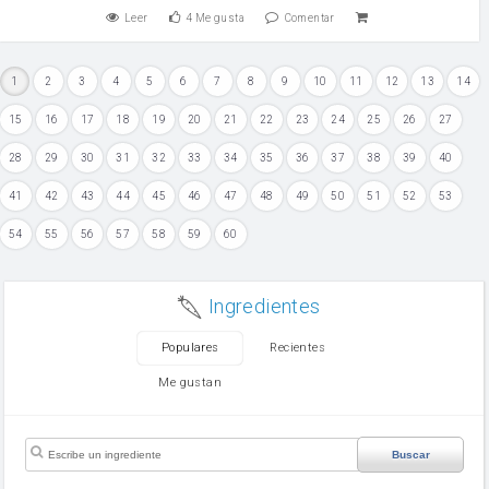
Leer
4
Me gusta
Comentar
1
2
3
4
5
6
7
8
9
10
11
12
13
14
15
16
17
18
19
20
21
22
23
24
25
26
27
28
29
30
31
32
33
34
35
36
37
38
39
40
41
42
43
44
45
46
47
48
49
50
51
52
53
54
55
56
57
58
59
60
Ingredientes
Populares
Recientes
Me gustan
Buscar