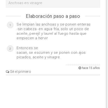
Anchoas en vinagre
Elaboración paso a paso
Se limpian las anchoas y se ponen enteras
1
-sin cabeza- en agua fría, solo un poco de
aceite, perejil y laurel al fuego hasta que
empiecen a hervir
Entonces se
2
sacan, se escurren y se ponen con ajos
picados, aceite y vinagre.
hace 15 años
Sé el primero