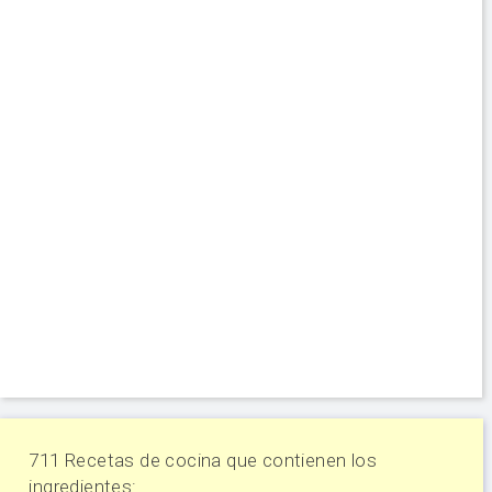
711 Recetas de cocina que contienen los
ingredientes: