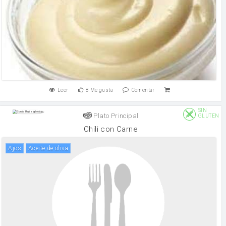
Leer
8
Me gusta
Comentar
SIN
Plato Principal
GLUTEN
Chili con Carne
Ajos
aceite de oliva