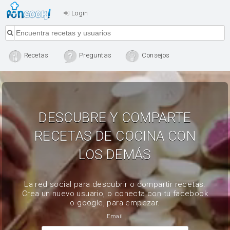
Login
Recetas
Preguntas
Consejos
DESCUBRE Y COMPARTE
RECETAS DE COCINA CON
LOS DEMÁS
La red social para descubrir o compartir recetas.
Crea un nuevo usuario, o conecta con tu facebook
o google, para empezar.
Email