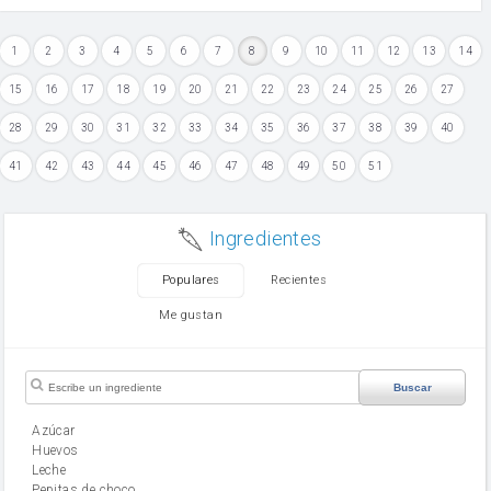
1
2
3
4
5
6
7
8
9
10
11
12
13
14
15
16
17
18
19
20
21
22
23
24
25
26
27
28
29
30
31
32
33
34
35
36
37
38
39
40
41
42
43
44
45
46
47
48
49
50
51
Ingredientes
Populares
Recientes
Me gustan
Buscar
Azúcar
huevos
leche
Pepitas de choco