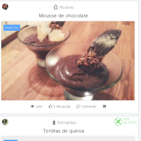
Postres
Mousse de chocolate
huevos
Leer
5
Me gusta
Comentar
SIN
Entrantes
GLUTEN
Tortillas de quinoa