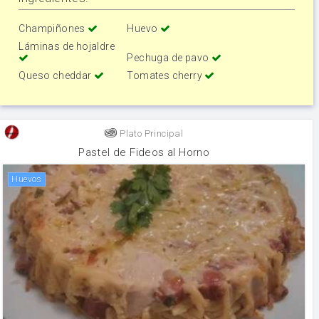
Champiñones
Huevo
Láminas de hojaldre
Pechuga de pavo
Queso cheddar
Tomates cherry
Plato Principal
Pastel de Fideos al Horno
huevos