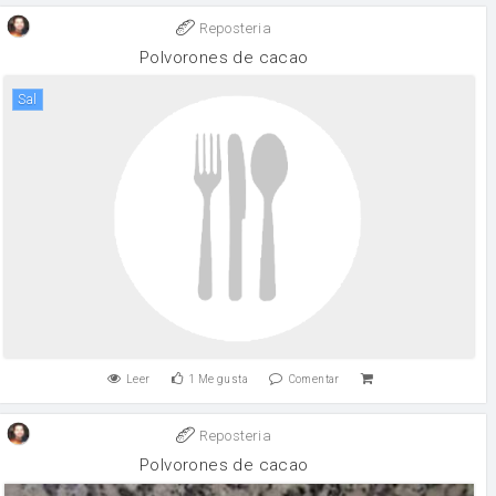
Reposteria
Polvorones de cacao
sal
Leer
1
Me gusta
Comentar
Reposteria
Polvorones de cacao