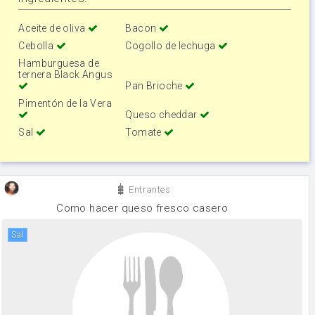
Aceite de oliva
Bacon
Cebolla
Cogollo de lechuga
Hamburguesa de
ternera Black Angus
Pan Brioche
Pimentón de la Vera
Queso cheddar
Sal
Tomate
Entrantes
Como hacer queso fresco casero
sal