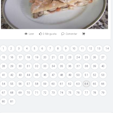
Leer
0
Me gusta
Comentar
1
2
3
4
5
6
7
8
9
10
11
12
13
14
15
16
17
18
19
20
21
22
23
24
25
26
27
28
29
30
31
32
33
34
35
36
37
38
39
40
41
42
43
44
45
46
47
48
49
50
51
52
53
54
55
56
57
58
59
60
61
62
63
64
65
66
67
68
69
70
71
72
73
74
75
76
77
78
79
80
81