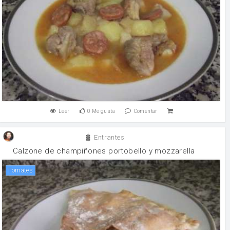
Leer
0
Me gusta
Comentar
Entrantes
Calzone de champiñones portobello y mozzarella
Tomates