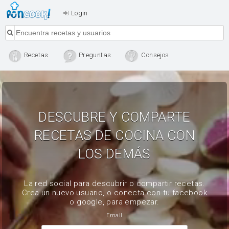
Login
Recetas
Preguntas
Consejos
DESCUBRE Y COMPARTE
RECETAS DE COCINA CON
LOS DEMÁS
La red social para descubrir o compartir recetas.
Crea un nuevo usuario, o conecta con tu facebook
o google, para empezar.
Email