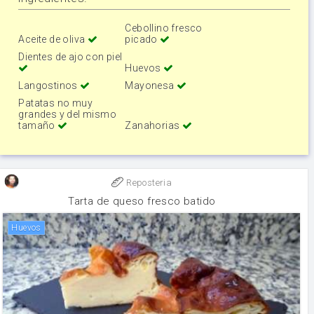
Cebollino fresco
Aceite de oliva
picado
Dientes de ajo con piel
Huevos
Langostinos
Mayonesa
Patatas no muy
grandes y del mismo
tamaño
Zanahorias
Reposteria
Tarta de queso fresco batido
huevos