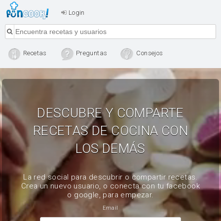
Login
Recetas
Preguntas
Consejos
DESCUBRE Y COMPARTE
RECETAS DE COCINA CON
LOS DEMÁS
La red social para descubrir o compartir recetas.
Crea un nuevo usuario, o conecta con tu facebook
o google, para empezar.
Email