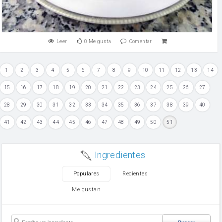
Leer
0
Me gusta
Comentar
1
2
3
4
5
6
7
8
9
10
11
12
13
14
15
16
17
18
19
20
21
22
23
24
25
26
27
28
29
30
31
32
33
34
35
36
37
38
39
40
41
42
43
44
45
46
47
48
49
50
51
Ingredientes
Populares
Recientes
Me gustan