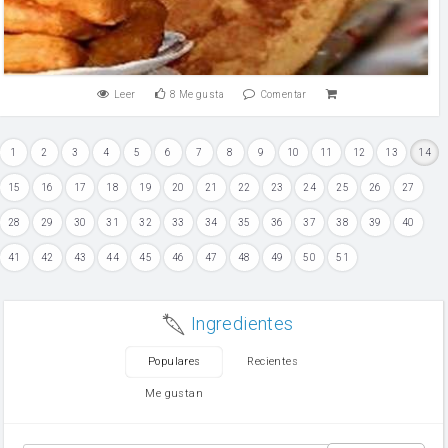
Leer
8
Me gusta
Comentar
1
2
3
4
5
6
7
8
9
10
11
12
13
14
15
16
17
18
19
20
21
22
23
24
25
26
27
28
29
30
31
32
33
34
35
36
37
38
39
40
41
42
43
44
45
46
47
48
49
50
51
Ingredientes
Populares
Recientes
Me gustan