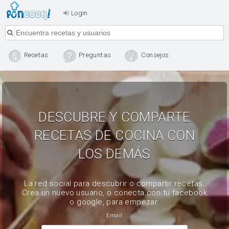
Login
Recetas
Preguntas
Consejos
DESCUBRE Y COMPARTE
RECETAS DE COCINA CON
LOS DEMÁS
La red social para descubrir o compartir recetas.
Crea un nuevo usuario, o conecta con tu facebook
o google, para empezar.
Email