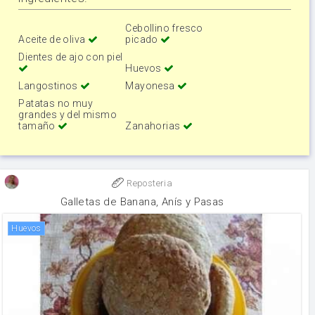
Cebollino fresco
Aceite de oliva
picado
Dientes de ajo con piel
Huevos
Langostinos
Mayonesa
Patatas no muy
grandes y del mismo
tamaño
Zanahorias
Reposteria
Galletas de Banana, Anís y Pasas
huevos