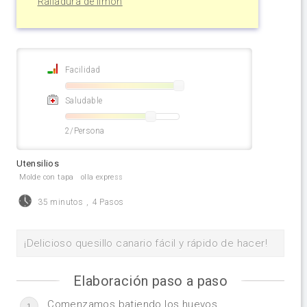
Ralladura de limón
Facilidad
Saludable
2/Persona
Utensilios
Molde con tapa
olla express
35 minutos
,
4 Pasos
¡Delicioso quesillo canario fácil y rápido de hacer!
Elaboración paso a paso
Comenzamos batiendo los huevos.
1