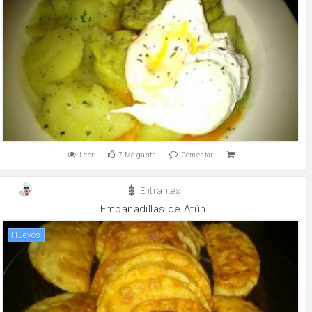
Leer
7
Me gusta
Comentar
Entrantes
Empanadillas de Atún
huevos