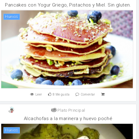
Pancakes con Yogur Griego, Pistachos y Miel. Sin gluten.
huevos
Leer
8
Me gusta
Comentar
Plato Principal
Alcachofas a la marinera y huevo poché
huevos