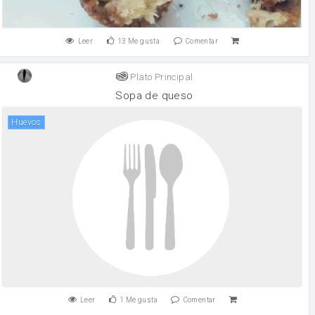
Leer
13
Me gusta
Comentar
Plato Principal
Sopa de queso
huevos
Leer
1
Me gusta
Comentar