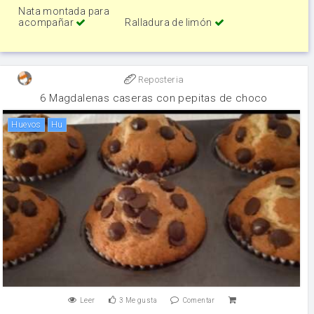
Nata montada para
acompañar
Ralladura de limón
Reposteria
6 Magdalenas caseras con pepitas de choco
huevos
hu
Leer
3
Me gusta
Comentar