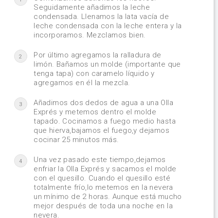
Seguidamente añadimos la leche
condensada. Llenamos la lata vacía de
leche condensada con la leche entera y la
incorporamos. Mezclamos bien.
Por último agregamos la ralladura de
2
limón. Bañamos un molde (importante que
tenga tapa) con caramelo líquido y
agregamos en él la mezcla.
Añadimos dos dedos de agua a una Olla
3
Exprés y metemos dentro el molde
tapado. Cocinamos a fuego medio hasta
que hierva,bajamos el fuego,y dejamos
cocinar 25 minutos más.
Una vez pasado este tiempo,dejamos
4
enfriar la Olla Exprés y sacamos el molde
con el quesillo. Cuando el quesillo esté
totalmente frío,lo metemos en la nevera
un mínimo de 2 horas. Aunque está mucho
mejor después de toda una noche en la
nevera.