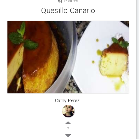
Postres
Quesillo Canario
Cathy Pérez
7