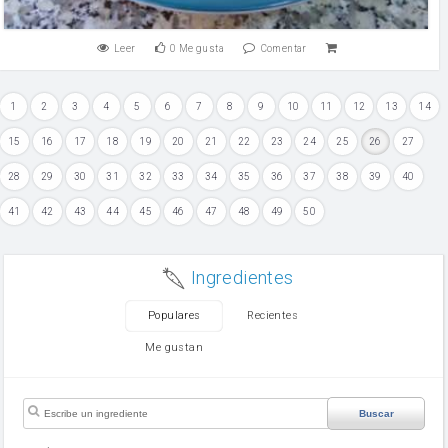
Leer
0
Me gusta
Comentar
1
2
3
4
5
6
7
8
9
10
11
12
13
14
15
16
17
18
19
20
21
22
23
24
25
26
27
28
29
30
31
32
33
34
35
36
37
38
39
40
41
42
43
44
45
46
47
48
49
50
Ingredientes
Populares
Recientes
Me gustan
Buscar