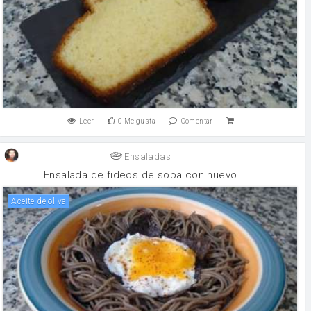
Leer
0
Me gusta
Comentar
Ensaladas
Ensalada de fideos de soba con huevo
aceite de oliva