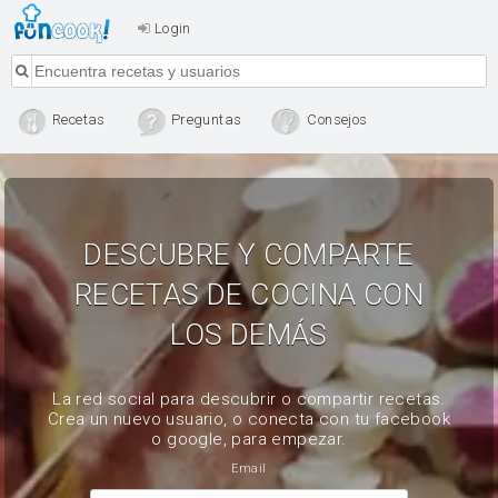
Login
Recetas
Preguntas
Consejos
DESCUBRE Y COMPARTE
RECETAS DE COCINA CON
LOS DEMÁS
La red social para descubrir o compartir recetas.
Crea un nuevo usuario, o conecta con tu facebook
o google, para empezar.
Email