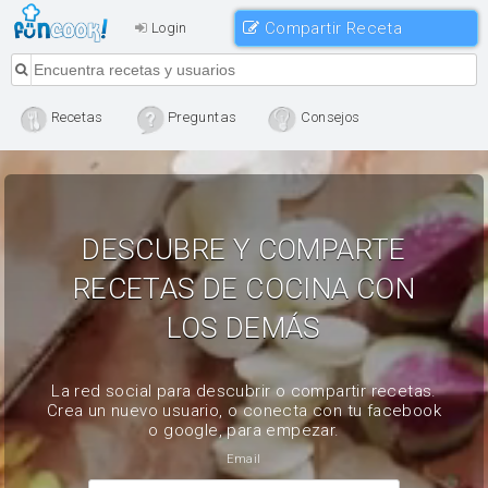
Compartir Receta
Login
Recetas
Preguntas
Consejos
DESCUBRE Y COMPARTE
RECETAS DE COCINA CON
LOS DEMÁS
La red social para descubrir o compartir recetas.
Crea un nuevo usuario, o conecta con tu facebook
o google, para empezar.
Email