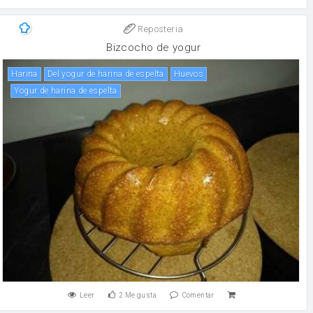
Reposteria
Bizcocho de yogur
harina
del yogur de harina de espelta
huevos
yogur de harina de espelta
Leer
2
Me gusta
Comentar