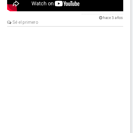
hace 3 años
Sé el primero