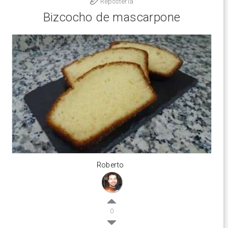
Reposteria
Bizcocho de mascarpone
Roberto
0