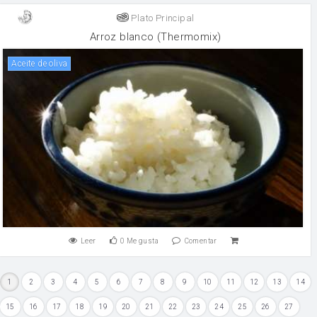
Plato Principal
Arroz blanco (Thermomix)
aceite de oliva
Leer
0
Me gusta
Comentar
1
2
3
4
5
6
7
8
9
10
11
12
13
14
15
16
17
18
19
20
21
22
23
24
25
26
27