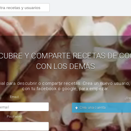
CUBRE Y COMPARTE RECETAS DE CO
CON LOS DEMÁS
ial para descubrir o compartir recetas. Crea un nuevo usuario
con tu facebook o google, para empezar.
Email
¿Ere
 email
Crea una cuenta
Password