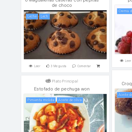
de choco
crema d
leche
lech
Leer
Leer
3
Me gusta
Comentar
Plato Principal
Croq
Estofado de pechuga won
aceite d
Pimienta molida
aceite de oliva