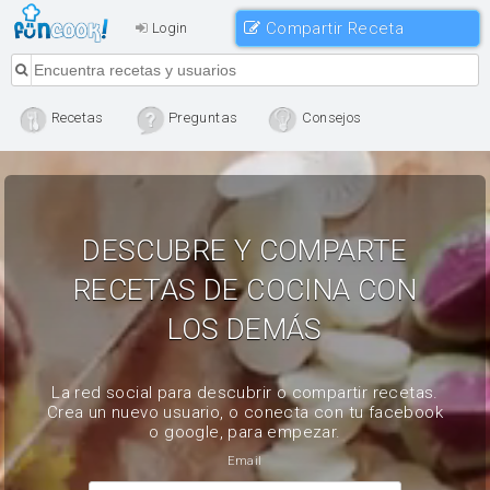
Compartir Receta
Login
Recetas
Preguntas
Consejos
DESCUBRE Y COMPARTE
RECETAS DE COCINA CON
LOS DEMÁS
La red social para descubrir o compartir recetas.
Crea un nuevo usuario, o conecta con tu facebook
o google, para empezar.
Email