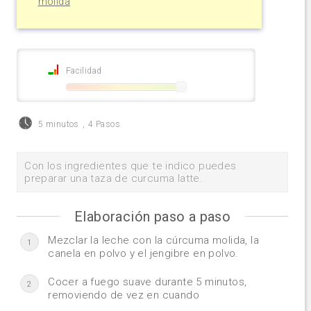
molida
Facilidad
5 minutos
,
4 Pasos
Con los ingredientes que te indico puedes
preparar una taza de curcuma latte.
Elaboración paso a paso
Mezclar la leche con la cúrcuma molida, la
1
canela en polvo y el jengibre en polvo.
Cocer a fuego suave durante 5 minutos,
2
removiendo de vez en cuando