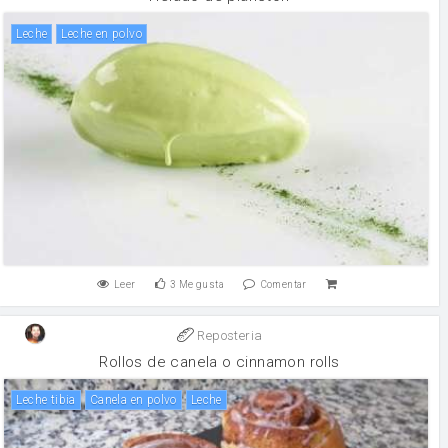
leche
leche en polvo
Leer
3
Me gusta
Comentar
Reposteria
Rollos de canela o cinnamon rolls
Leche tibia
canela en polvo
leche