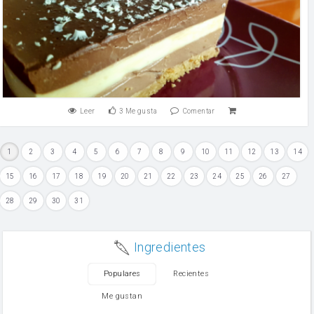
Leer
3
Me gusta
Comentar
1
2
3
4
5
6
7
8
9
10
11
12
13
14
15
16
17
18
19
20
21
22
23
24
25
26
27
28
29
30
31
Ingredientes
Populares
Recientes
Me gustan