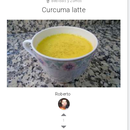
Bebidas y Zumos
Curcuma latte
Roberto
1