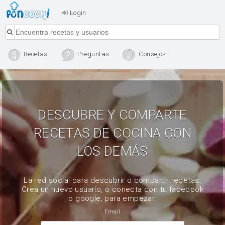
Login
Recetas
Preguntas
Consejos
DESCUBRE Y COMPARTE
RECETAS DE COCINA CON
LOS DEMÁS
La red social para descubrir o compartir recetas.
Crea un nuevo usuario, o conecta con tu facebook
o google, para empezar.
Email