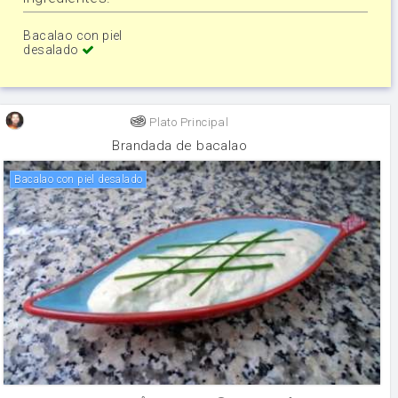
Bacalao con piel
desalado
Plato Principal
Brandada de bacalao
Bacalao con piel desalado