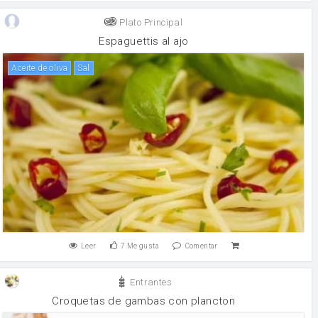
Plato Principal
Espaguettis al ajo
aceite de oliva
sal
Leer
7
Me gusta
Comentar
Entrantes
Croquetas de gambas con plancton