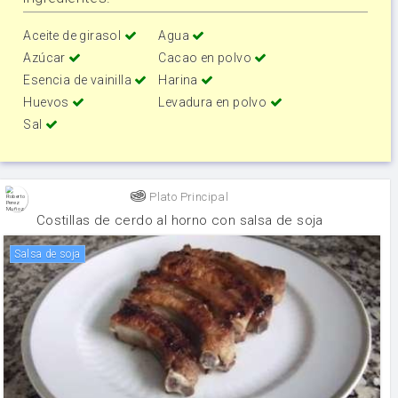
Aceite de girasol
Agua
Azúcar
Cacao en polvo
Esencia de vainilla
Harina
Huevos
Levadura en polvo
Sal
Plato Principal
Costillas de cerdo al horno con salsa de soja
salsa de soja