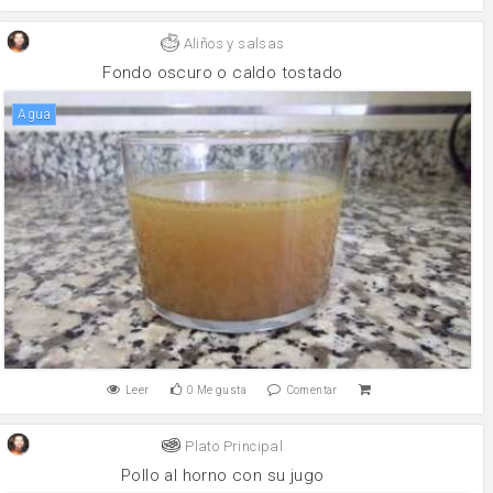
Aliños y salsas
Fondo oscuro o caldo tostado
agua
Leer
0
Me gusta
Comentar
Plato Principal
Pollo al horno con su jugo