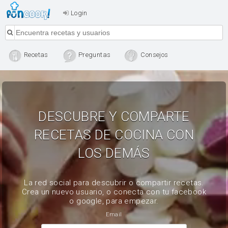
Login
Recetas
Preguntas
Consejos
DESCUBRE Y COMPARTE
RECETAS DE COCINA CON
LOS DEMÁS
La red social para descubrir o compartir recetas.
Crea un nuevo usuario, o conecta con tu facebook
o google, para empezar.
Email