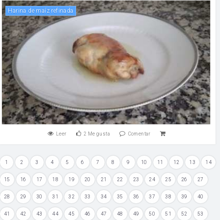
Harina de maíz refinada
Leer
2
Me gusta
Comentar
1
2
3
4
5
6
7
8
9
10
11
12
13
14
15
16
17
18
19
20
21
22
23
24
25
26
27
28
29
30
31
32
33
34
35
36
37
38
39
40
41
42
43
44
45
46
47
48
49
50
51
52
53