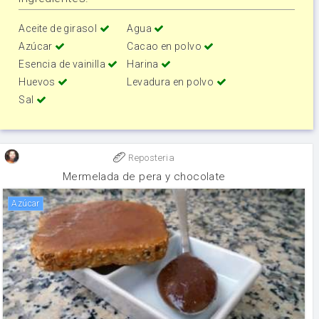
Aceite de girasol
Agua
Azúcar
Cacao en polvo
Esencia de vainilla
Harina
Huevos
Levadura en polvo
Sal
Reposteria
Mermelada de pera y chocolate
Azúcar