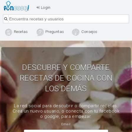
Login
Recetas
Preguntas
Consejos
DESCUBRE Y COMPARTE
RECETAS DE COCINA CON
LOS DEMÁS
La red social para descubrir o compartir recetas.
Crea un nuevo usuario, o conecta con tu facebook
o google, para empezar.
Email