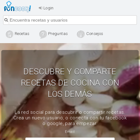
Login
Recetas
Preguntas
Consejos
DESCUBRE Y COMPARTE
RECETAS DE COCINA CON
LOS DEMÁS
La red social para descubrir o compartir recetas.
Crea un nuevo usuario, o conecta con tu facebook
o google, para empezar.
Email