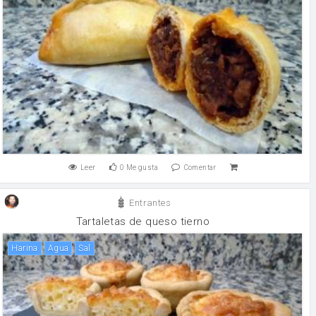
Leer
0
Me gusta
Comentar
Entrantes
Tartaletas de queso tierno
harina
agua
sal