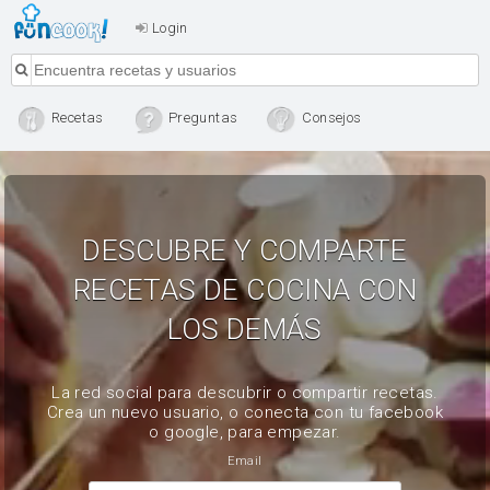
Login
Recetas
Preguntas
Consejos
DESCUBRE Y COMPARTE
RECETAS DE COCINA CON
LOS DEMÁS
La red social para descubrir o compartir recetas.
Crea un nuevo usuario, o conecta con tu facebook
o google, para empezar.
Email