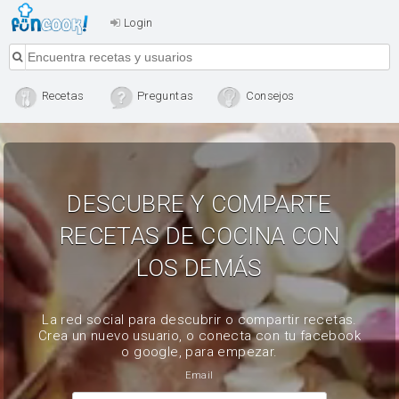
Login
Recetas
Preguntas
Consejos
DESCUBRE Y COMPARTE
RECETAS DE COCINA CON
LOS DEMÁS
La red social para descubrir o compartir recetas.
Crea un nuevo usuario, o conecta con tu facebook
o google, para empezar.
Email