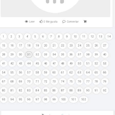
Leer
0
Me gusta
Comentar
1
2
3
4
5
6
7
8
9
10
11
12
13
14
15
16
17
18
19
20
21
22
23
24
25
26
27
28
29
30
31
32
33
34
35
36
37
38
39
40
41
42
43
44
45
46
47
48
49
50
51
52
53
54
55
56
57
58
59
60
61
62
63
64
65
66
67
68
69
70
71
72
73
74
75
76
77
78
79
80
81
82
83
84
85
86
87
88
89
90
91
92
93
94
95
96
97
98
99
100
101
102