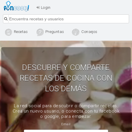
Login
Recetas
Preguntas
Consejos
DESCUBRE Y COMPARTE
RECETAS DE COCINA CON
LOS DEMÁS
La red social para descubrir o compartir recetas.
Crea un nuevo usuario, o conecta con tu facebook
o google, para empezar.
Email