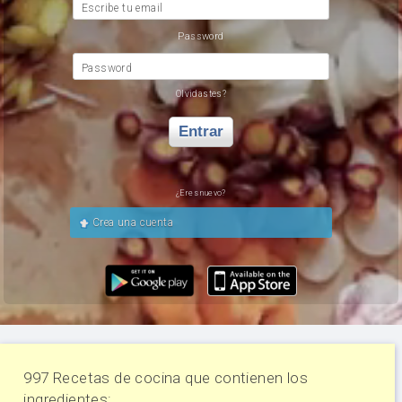
Escribe tu email
Password
Password
Olvidastes?
Entrar
¿Eres nuevo?
Crea una cuenta
997 Recetas de cocina que contienen los
ingredientes: