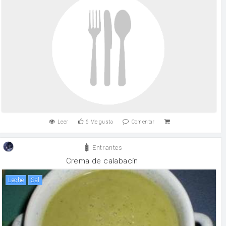
Leer
6
Me gusta
Comentar
Entrantes
Crema de calabacín
leche
sal