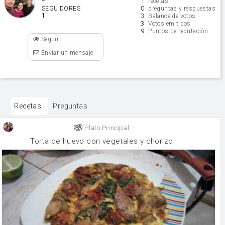
1
recetas
0
SEGUIDORES
preguntas y respuestas
1
3
Balance de votos
3
Votos emitidos
9
Puntos de reputación
Seguir
Enviar un mensaje
Recetas
Preguntas
Plato Principal
Torta de huevo con vegetales y chorizo