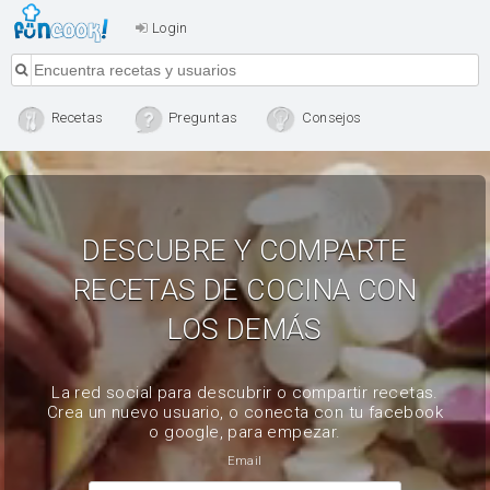
Login
Recetas
Preguntas
Consejos
DESCUBRE Y COMPARTE
RECETAS DE COCINA CON
LOS DEMÁS
La red social para descubrir o compartir recetas.
Crea un nuevo usuario, o conecta con tu facebook
o google, para empezar.
Email