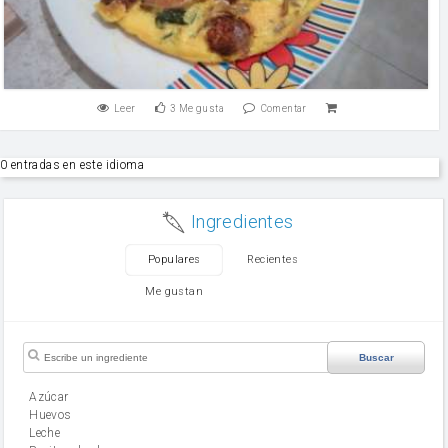
Leer
3
Me gusta
Comentar
0 entradas en este idioma
Ingredientes
Populares
Recientes
Me gustan
Buscar
Azúcar
huevos
leche