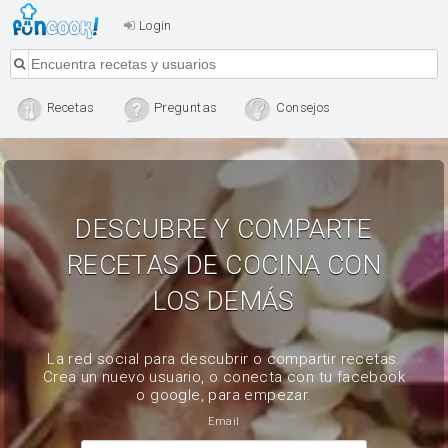
Login
Recetas
Preguntas
Consejos
DESCUBRE Y COMPARTE
RECETAS DE COCINA CON
LOS DEMÁS
La red social para descubrir o compartir recetas.
Crea un nuevo usuario, o conecta con tu facebook
o google, para empezar.
Email