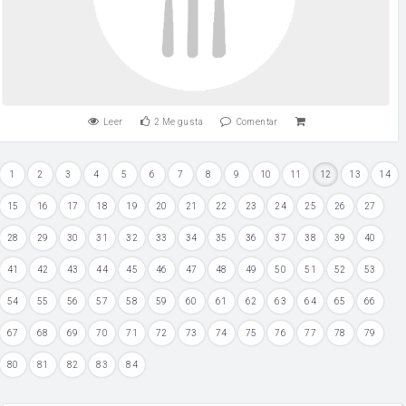
Leer
2
Me gusta
Comentar
1
2
3
4
5
6
7
8
9
10
11
12
13
14
15
16
17
18
19
20
21
22
23
24
25
26
27
28
29
30
31
32
33
34
35
36
37
38
39
40
41
42
43
44
45
46
47
48
49
50
51
52
53
54
55
56
57
58
59
60
61
62
63
64
65
66
67
68
69
70
71
72
73
74
75
76
77
78
79
80
81
82
83
84