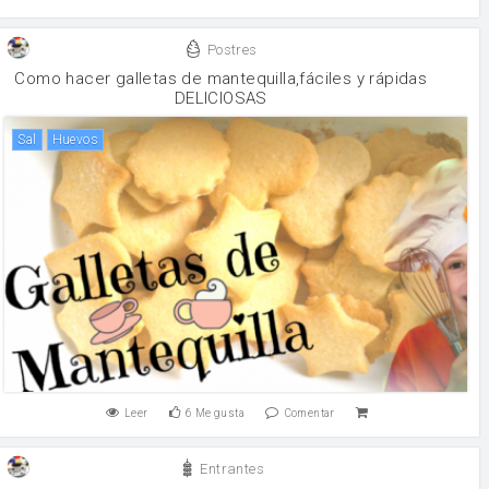
Postres
Como hacer galletas de mantequilla,fáciles y rápidas
DELICIOSAS
sal
huevos
Leer
6
Me gusta
Comentar
Entrantes