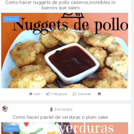
Como hacer nuggets de pollo caseros,increíbles lo
buenos que salen
huevos
Leer
3
Me gusta
Comentar
Entrantes
Como hacer pastel de verduras o plum cake
huevos