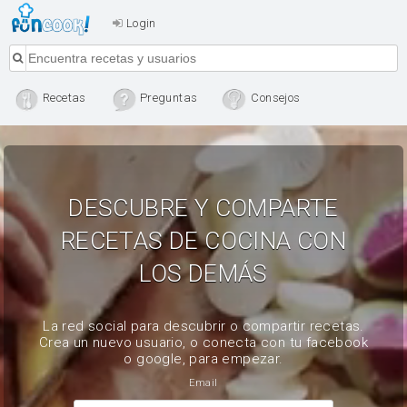
Login
Recetas
Preguntas
Consejos
DESCUBRE Y COMPARTE
RECETAS DE COCINA CON
LOS DEMÁS
La red social para descubrir o compartir recetas.
Crea un nuevo usuario, o conecta con tu facebook
o google, para empezar.
Email