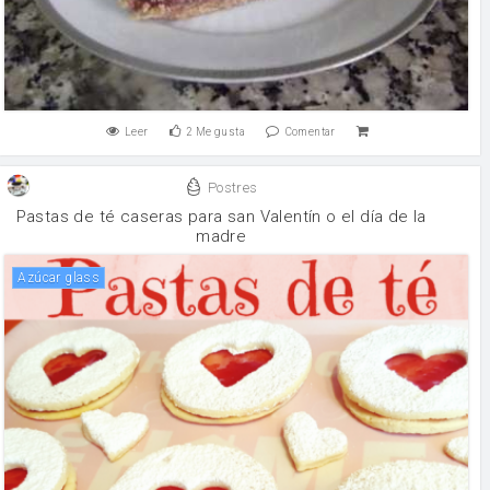
Leer
2
Me gusta
Comentar
Postres
Pastas de té caseras para san Valentín o el día de la
madre
Azúcar glass