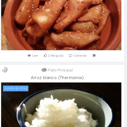
Leer
3
Me gusta
Comentar
Plato Principal
Arroz blanco (Thermomix)
aceite de oliva