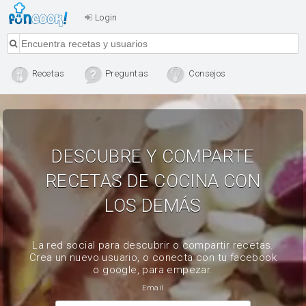
Login
Recetas
Preguntas
Consejos
DESCUBRE Y COMPARTE
RECETAS DE COCINA CON
LOS DEMÁS
La red social para descubrir o compartir recetas.
Crea un nuevo usuario, o conecta con tu facebook
o google, para empezar.
Email