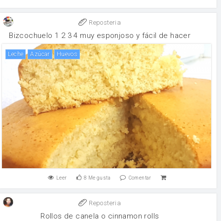
Reposteria
Bizcochuelo 1 2 3 4 muy esponjoso y fácil de hacer
leche
Azúcar
huevos
Leer
8
Me gusta
Comentar
Reposteria
Rollos de canela o cinnamon rolls